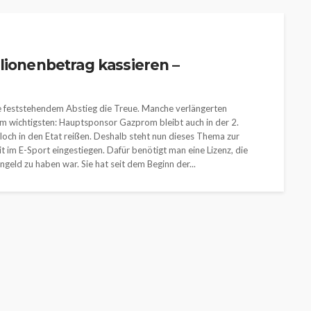
lionenbetrag kassieren –
e feststehendem Abstieg die Treue. Manche verlängerten
am wichtigsten: Hauptsponsor Gazprom bleibt auch in der 2.
loch in den Etat reißen. Deshalb steht nun dieses Thema zur
it im E-Sport eingestiegen. Dafür benötigt man eine Lizenz, die
geld zu haben war. Sie hat seit dem Beginn der...