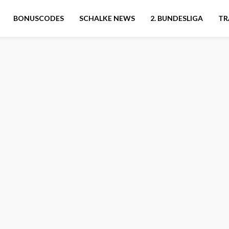
BONUSCODES
SCHALKE NEWS
2. BUNDESLIGA
TR