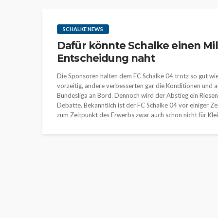
SCHALKE NEWS
Dafür könnte Schalke einen Mil
Entscheidung naht
Die Sponsoren halten dem FC Schalke 04 trotz so gut wi
vorzeitig, andere verbesserten gar die Konditionen und 
Bundesliga an Bord. Dennoch wird der Abstieg ein Riesen
Debatte. Bekanntlich ist der FC Schalke 04 vor einiger Ze
zum Zeitpunkt des Erwerbs zwar auch schon nicht für Klein