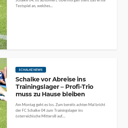
Schalke 04, ist absolviert. Übermorgen steht das erste
Testspiel an, welches...
SCHALKE NEWS
Schalke vor Abreise ins
Trainingslager – Profi-Trio
muss zu Hause bleiben
Am Montag geht es los. Zum bereits achten Mal bricht
der FC Schalke 04 zum Trainingslager ins
österreichische Mittersill auf....