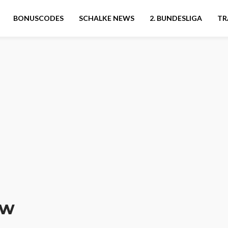
BONUSCODES
SCHALKE NEWS
2. BUNDESLIGA
TR
ew