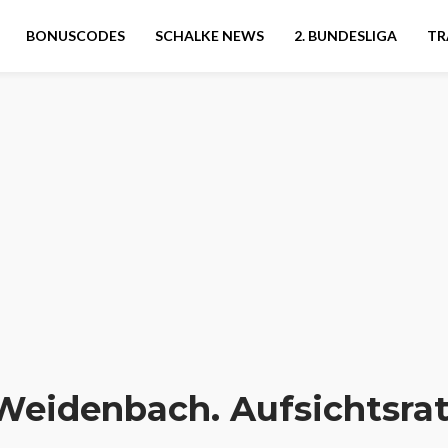
BONUSCODES
SCHALKE NEWS
2. BUNDESLIGA
TR
 Weidenbach. Aufsichtsra