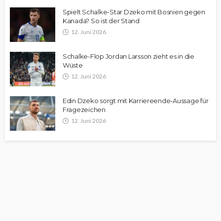
Spielt Schalke-Star Dzeko mit Bosnien gegen
Kanada? So ist der Stand
12. Juni 2026
Schalke-Flop Jordan Larsson zieht es in die
Wüste
12. Juni 2026
Edin Dzeko sorgt mit Karriereende-Aussage für
Fragezeichen
12. Juni 2026