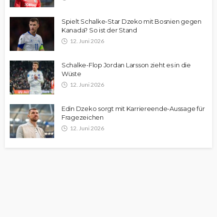
Spielt Schalke-Star Dzeko mit Bosnien gegen
Kanada? So ist der Stand
12. Juni 2026
Schalke-Flop Jordan Larsson zieht es in die
Wüste
12. Juni 2026
Edin Dzeko sorgt mit Karriereende-Aussage für
Fragezeichen
12. Juni 2026