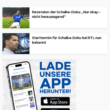
Rezension der Schalke-Doku: „Nur okay –
nicht herausragend“
Starttermin für Schalke-Doku bei RTL nun
bekannt