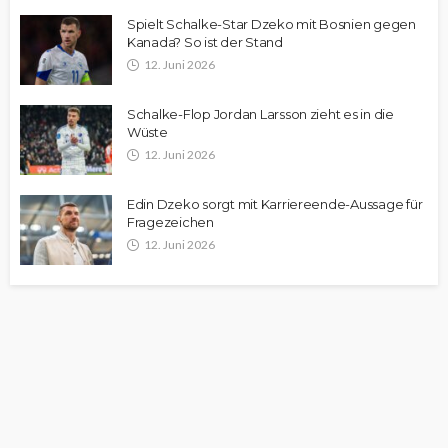
Spielt Schalke-Star Dzeko mit Bosnien gegen
Kanada? So ist der Stand
12. Juni 2026
Schalke-Flop Jordan Larsson zieht es in die
Wüste
12. Juni 2026
Edin Dzeko sorgt mit Karriereende-Aussage für
Fragezeichen
12. Juni 2026