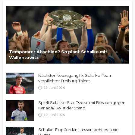
Temporärer Abschied? So plant Schalke mit
Wallentowitz
Nächster Neuzugang fix: Schalke-Team
verpflichtet Freiburg-Talent
12. Juni 2026
Spielt Schalke-Star Dzeko mit Bosnien gegen
Kanada? So ist der Stand
12. Juni 2026
Schalke-Flop Jordan Larsson zieht es in die