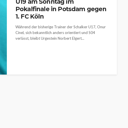
U19 am Sonntag im
Pokalfinale in Potsdam gegen
1. FC Köln
Während der bisherige Trainer der Schalker U17, Onur
Cinel, sich bekanntlich anders orientiert und S04
verlässt, bleibt Urgestein Norbert Elgert...