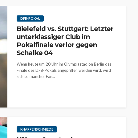
DFB-POKAL
Bielefeld vs. Stuttgart: Letzter
unterklassiger Club im
Pokalfinale verlor gegen
Schalke 04
Wenn heute um 20 Uhr im Olympiastadion Berlin das
Finale des DFB-Pokals angepfiffen werden wird, wird
sich so mancher Fan...
KNAPPENSCHMIEDE