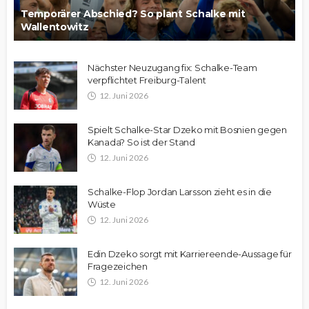
Temporärer Abschied? So plant Schalke mit
Wallentowitz
Nächster Neuzugang fix: Schalke-Team
verpflichtet Freiburg-Talent
12. Juni 2026
Spielt Schalke-Star Dzeko mit Bosnien gegen
Kanada? So ist der Stand
12. Juni 2026
Schalke-Flop Jordan Larsson zieht es in die
Wüste
12. Juni 2026
Edin Dzeko sorgt mit Karriereende-Aussage für
Fragezeichen
12. Juni 2026