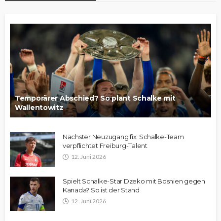
Temporärer Abschied? So plant Schalke mit
Wallentowitz
Nächster Neuzugang fix: Schalke-Team
verpflichtet Freiburg-Talent
12. Juni 2026
Spielt Schalke-Star Dzeko mit Bosnien gegen
Kanada? So ist der Stand
12. Juni 2026