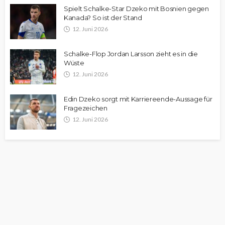
Spielt Schalke-Star Dzeko mit Bosnien gegen
Kanada? So ist der Stand
12. Juni 2026
Schalke-Flop Jordan Larsson zieht es in die
Wüste
12. Juni 2026
Edin Dzeko sorgt mit Karriereende-Aussage für
Fragezeichen
12. Juni 2026