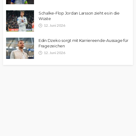
Schalke-Flop Jordan Larsson zieht es in die
Wüste
12. Juni 2026
Edin Dzeko sorgt mit Karriereende-Aussage für
Fragezeichen
12. Juni 2026