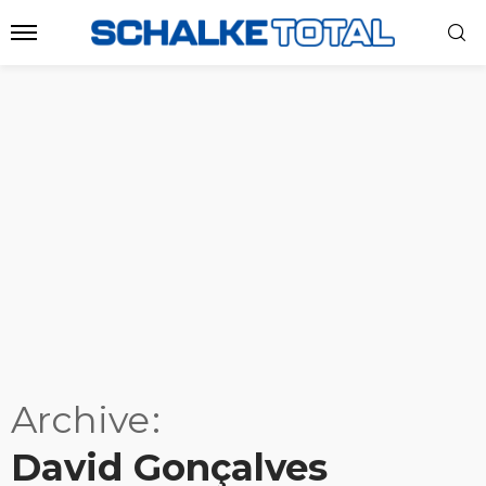
Archive
David Gonçalves