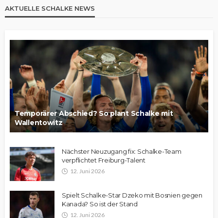
AKTUELLE SCHALKE NEWS
Temporärer Abschied? So plant Schalke mit
Wallentowitz
Nächster Neuzugang fix: Schalke-Team
verpflichtet Freiburg-Talent
12. Juni 2026
Spielt Schalke-Star Dzeko mit Bosnien gegen
Kanada? So ist der Stand
12. Juni 2026