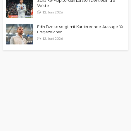
Schalke-Flop Jordan Larsson zieht es in die
Wüste
12. Juni 2026
Edin Dzeko sorgt mit Karriereende-Aussage für
Fragezeichen
12. Juni 2026