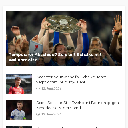
Temporärer Abschied? So plant Schalke mit
Wallentowitz
Nächster Neuzugang fix: Schalke-Team
verpflichtet Freiburg-Talent
12. Juni 2026
Spielt Schalke-Star Dzeko mit Bosnien gegen
Kanada? So ist der Stand
12. Juni 2026