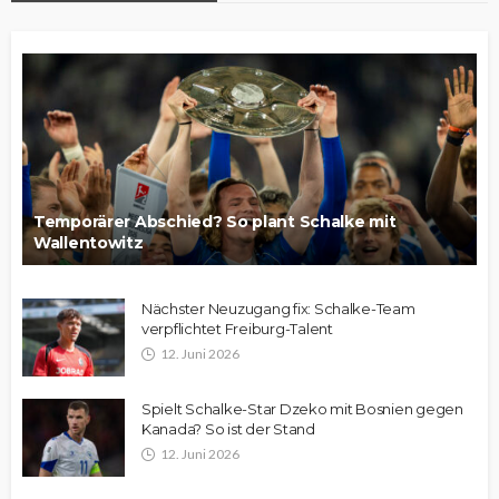
Temporärer Abschied? So plant Schalke mit
Wallentowitz
Nächster Neuzugang fix: Schalke-Team
verpflichtet Freiburg-Talent
12. Juni 2026
Spielt Schalke-Star Dzeko mit Bosnien gegen
Kanada? So ist der Stand
12. Juni 2026