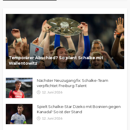
Temporärer Abschied? So plant Schalke mit
Wallentowitz
Nächster Neuzugang fix: Schalke-Team
verpflichtet Freiburg-Talent
12. Juni 2026
Spielt Schalke-Star Dzeko mit Bosnien gegen
Kanada? So ist der Stand
12. Juni 2026