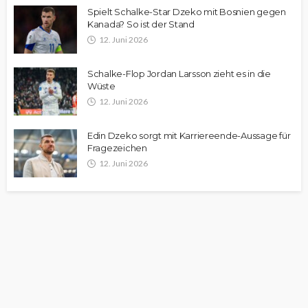
Spielt Schalke-Star Dzeko mit Bosnien gegen
Kanada? So ist der Stand
12. Juni 2026
Schalke-Flop Jordan Larsson zieht es in die
Wüste
12. Juni 2026
Edin Dzeko sorgt mit Karriereende-Aussage für
Fragezeichen
12. Juni 2026