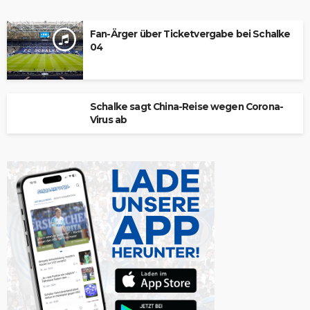
Fan-Ärger über Ticketvergabe bei Schalke
04
Schalke sagt China-Reise wegen Corona-
Virus ab