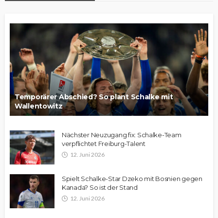
Temporärer Abschied? So plant Schalke mit
Wallentowitz
Nächster Neuzugang fix: Schalke-Team
verpflichtet Freiburg-Talent
12. Juni 2026
Spielt Schalke-Star Dzeko mit Bosnien gegen
Kanada? So ist der Stand
12. Juni 2026