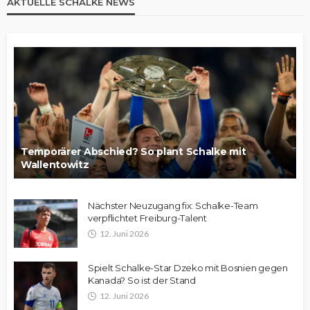
AKTUELLE SCHALKE NEWS
Temporärer Abschied? So plant Schalke mit
Wallentowitz
Nächster Neuzugang fix: Schalke-Team
verpflichtet Freiburg-Talent
12. Juni 2026
Spielt Schalke-Star Dzeko mit Bosnien gegen
Kanada? So ist der Stand
12. Juni 2026