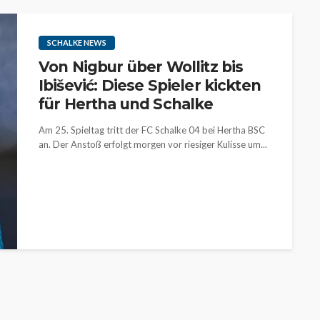
SCHALKE NEWS
Von Nigbur über Wollitz bis
Ibišević: Diese Spieler kickten
für Hertha und Schalke
Am 25. Spieltag tritt der FC Schalke 04 bei Hertha BSC
an. Der Anstoß erfolgt morgen vor riesiger Kulisse um...