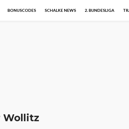
BONUSCODES
SCHALKE NEWS
2. BUNDESLIGA
TR
 Wollitz