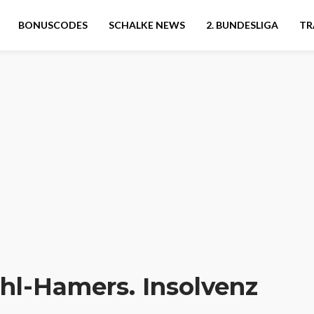
BONUSCODES
SCHALKE NEWS
2. BUNDESLIGA
TR
ühl-Hamers. Insolvenz