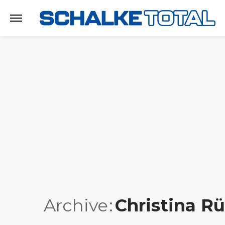
Archive
Christina R