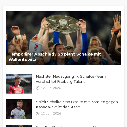
Temporärer Abschied? So plant Schalke mit
Wallentowitz
Nächster Neuzugang fix: Schalke-Team
verpflichtet Freiburg-Talent
12. Juni 2026
Spielt Schalke-Star Dzeko mit Bosnien gegen
Kanada? So ist der Stand
12. Juni 2026