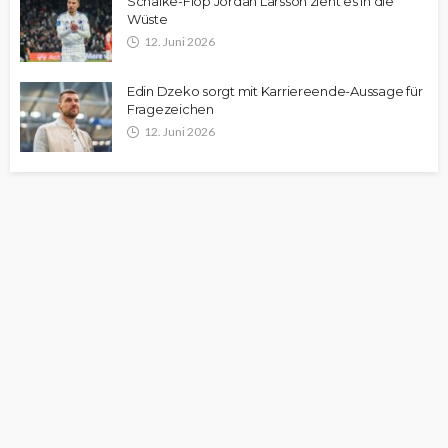
Schalke-Flop Jordan Larsson zieht es in die
Wüste
12. Juni 2026
Edin Dzeko sorgt mit Karriereende-Aussage für
Fragezeichen
12. Juni 2026