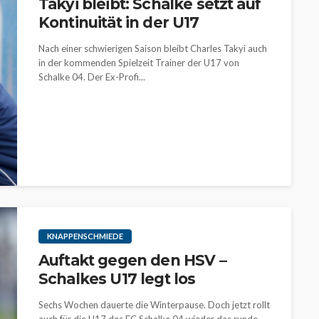
Takyi bleibt: Schalke setzt auf
Kontinuität in der U17
Nach einer schwierigen Saison bleibt Charles Takyi auch
in der kommenden Spielzeit Trainer der U17 von
Schalke 04. Der Ex-Profi...
KNAPPENSCHMIEDE
Auftakt gegen den HSV –
Schalkes U17 legt los
Sechs Wochen dauerte die Winterpause. Doch jetzt rollt