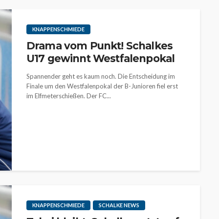
KNAPPENSCHMIEDE
Drama vom Punkt! Schalkes
U17 gewinnt Westfalenpokal
Spannender geht es kaum noch. Die Entscheidung im
Finale um den Westfalenpokal der B-Junioren fiel erst
im Elfmeterschießen. Der FC...
KNAPPENSCHMIEDE
SCHALKE NEWS