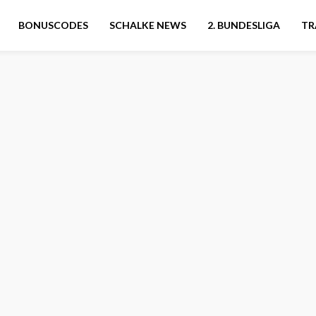
BONUSCODES
SCHALKE NEWS
2. BUNDESLIGA
TR