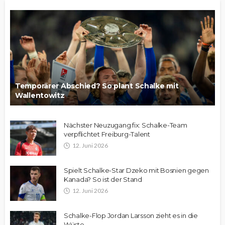
Temporärer Abschied? So plant Schalke mit
Wallentowitz
Nächster Neuzugang fix: Schalke-Team
verpflichtet Freiburg-Talent
12. Juni 2026
Spielt Schalke-Star Dzeko mit Bosnien gegen
Kanada? So ist der Stand
12. Juni 2026
Schalke-Flop Jordan Larsson zieht es in die
Wüste