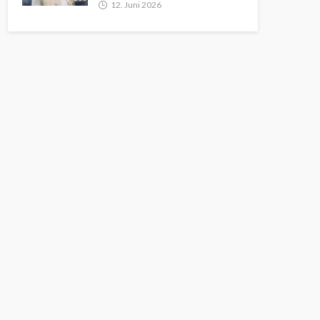
12. Juni 2026