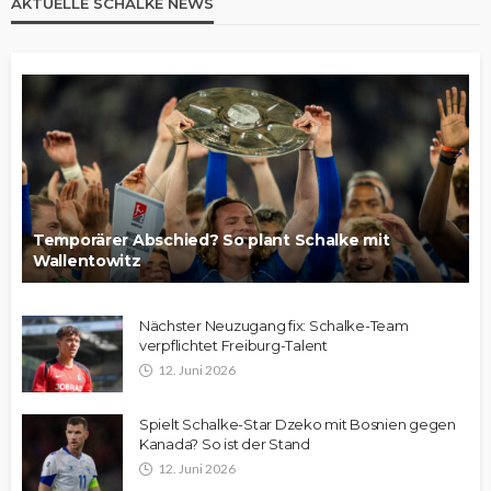
AKTUELLE SCHALKE NEWS
Temporärer Abschied? So plant Schalke mit
Wallentowitz
Nächster Neuzugang fix: Schalke-Team
verpflichtet Freiburg-Talent
12. Juni 2026
Spielt Schalke-Star Dzeko mit Bosnien gegen
Kanada? So ist der Stand
12. Juni 2026