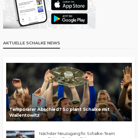
AKTUELLE SCHALKE NEWS
Temporärer Abschied? So plant Schalke mit
Wallentowitz
Nächster Neuzugang fix: Schalke-Team