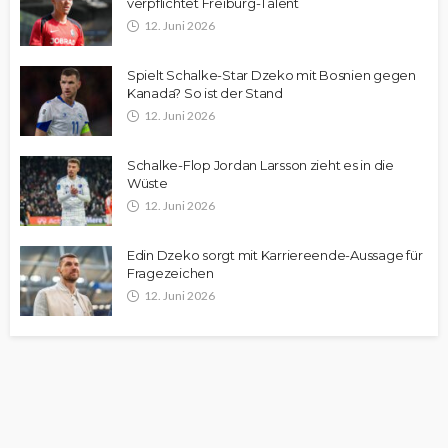
verpflichtet Freiburg-Talent
12. Juni 2026
Spielt Schalke-Star Dzeko mit Bosnien gegen
Kanada? So ist der Stand
12. Juni 2026
Schalke-Flop Jordan Larsson zieht es in die
Wüste
12. Juni 2026
Edin Dzeko sorgt mit Karriereende-Aussage für
Fragezeichen
12. Juni 2026