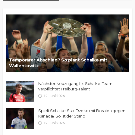
Temporärer Abschied? So plant Schalke mit
Wallentowitz
Nächster Neuzugang fix: Schalke-Team
verpflichtet Freiburg-Talent
12. Juni 2026
Spielt Schalke-Star Dzeko mit Bosnien gegen
Kanada? So ist der Stand
12. Juni 2026