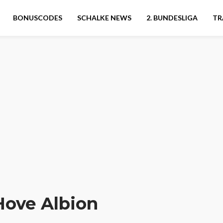
BONUSCODES
SCHALKE NEWS
2. BUNDESLIGA
TR
Hove Albion