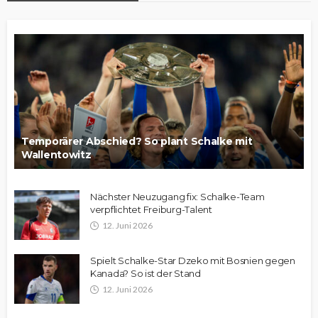
Temporärer Abschied? So plant Schalke mit
Wallentowitz
Nächster Neuzugang fix: Schalke-Team
verpflichtet Freiburg-Talent
12. Juni 2026
Spielt Schalke-Star Dzeko mit Bosnien gegen
Kanada? So ist der Stand
12. Juni 2026