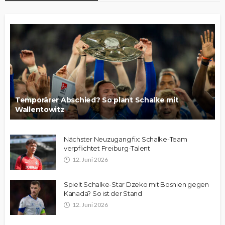
Temporärer Abschied? So plant Schalke mit
Wallentowitz
Nächster Neuzugang fix: Schalke-Team
verpflichtet Freiburg-Talent
12. Juni 2026
Spielt Schalke-Star Dzeko mit Bosnien gegen
Kanada? So ist der Stand
12. Juni 2026