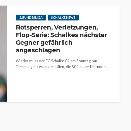
2. BUNDESLIGA
SCHALKE NEWS
Rotsperren, Verletzungen,
Flop-Serie: Schalkes nächster
Gegner gefährlich
angeschlagen
Wieder muss der FC Schalke 04 am Sonntag ran.
Diesmal geht es zu den Lilien, die S04 in der Hinrunde...