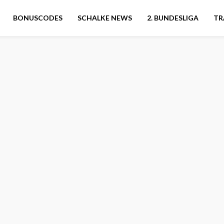
BONUSCODES
SCHALKE NEWS
2. BUNDESLIGA
TR