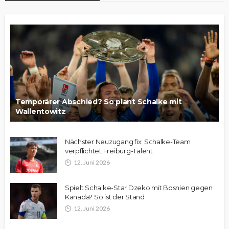
Temporärer Abschied? So plant Schalke mit
Wallentowitz
Nächster Neuzugang fix: Schalke-Team
verpflichtet Freiburg-Talent
12. Juni 2026
Spielt Schalke-Star Dzeko mit Bosnien gegen
Kanada? So ist der Stand
12. Juni 2026