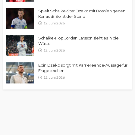
Spielt Schalke-Star Dzeko mit Bosnien gegen
Kanada? So ist der Stand
12. Juni 2026
Schalke-Flop Jordan Larsson zieht es in die
Wüste
12. Juni 2026
Edin Dzeko sorgt mit Karriereende-Aussage für
Fragezeichen
12. Juni 2026