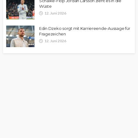
Schalke-Flop Jordan Larsson zieht es in die
Wüste
12. Juni 2026
Edin Dzeko sorgt mit Karriereende-Aussage für
Fragezeichen
12. Juni 2026