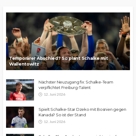
Temporärer Abschied? So plant Schalke mit
Wallentowitz
Nächster Neuzugang fix: Schalke-Team
verpflichtet Freiburg-Talent
12. Juni 2026
Spielt Schalke-Star Dzeko mit Bosnien gegen
Kanada? So ist der Stand
12. Juni 2026