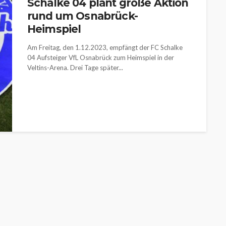
Schalke 04 plant große Aktion
rund um Osnabrück-
Heimspiel
Am Freitag, den 1.12.2023, empfängt der FC Schalke
04 Aufsteiger VfL Osnabrück zum Heimspiel in der
Veltins-Arena. Drei Tage später...