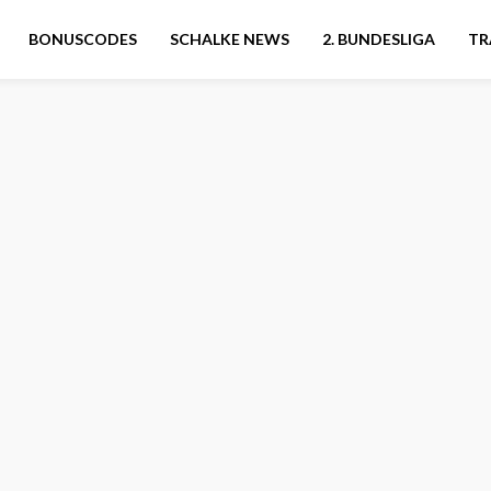
BONUSCODES
SCHALKE NEWS
2. BUNDESLIGA
TR