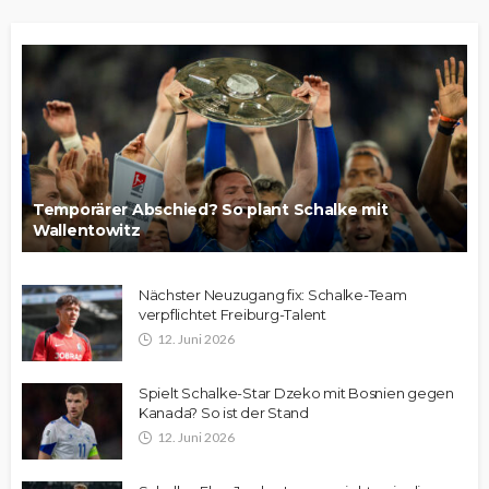
Temporärer Abschied? So plant Schalke mit
Wallentowitz
Nächster Neuzugang fix: Schalke-Team
verpflichtet Freiburg-Talent
12. Juni 2026
Spielt Schalke-Star Dzeko mit Bosnien gegen
Kanada? So ist der Stand
12. Juni 2026