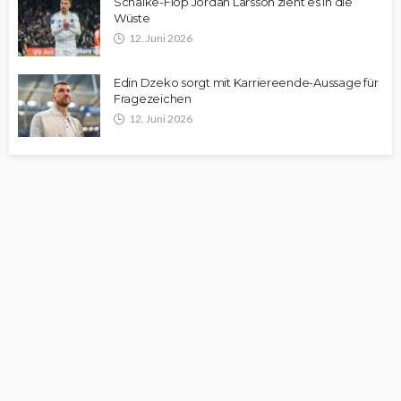
Schalke-Flop Jordan Larsson zieht es in die
Wüste
12. Juni 2026
Edin Dzeko sorgt mit Karriereende-Aussage für
Fragezeichen
12. Juni 2026