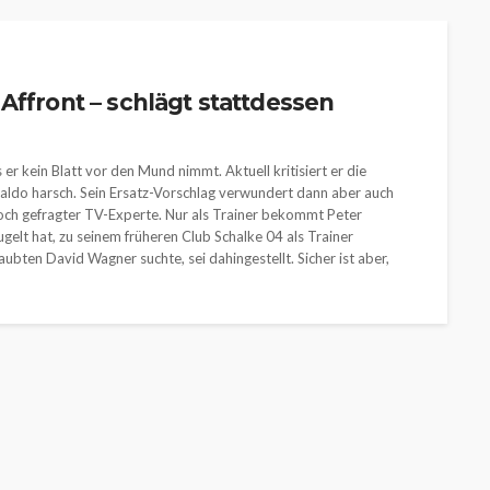
Affront – schlägt stattdessen
er kein Blatt vor den Mund nimmt. Aktuell kritisiert er die
ldo harsch. Sein Ersatz-Vorschlag verwundert dann aber auch
noch gefragter TV-Experte. Nur als Trainer bekommt Peter
gelt hat, zu seinem früheren Club Schalke 04 als Trainer
aubten David Wagner suchte, sei dahingestellt. Sicher ist aber,