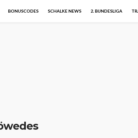
BONUSCODES
SCHALKE NEWS
2. BUNDESLIGA
TR
öwedes