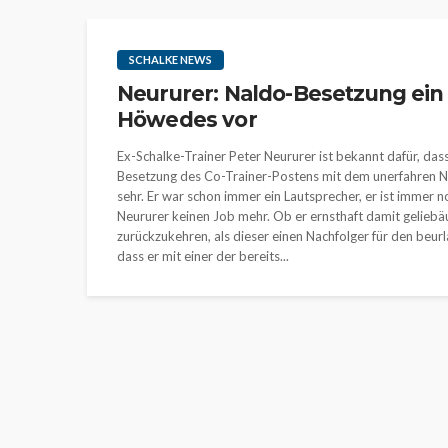
SCHALKE NEWS
Neururer: Naldo-Besetzung ein 
Höwedes vor
Ex-Schalke-Trainer Peter Neururer ist bekannt dafür, dass 
Besetzung des Co-Trainer-Postens mit dem unerfahren Na
sehr. Er war schon immer ein Lautsprecher, er ist immer 
Neururer keinen Job mehr. Ob er ernsthaft damit geliebäu
zurückzukehren, als dieser einen Nachfolger für den beurl
dass er mit einer der bereits...