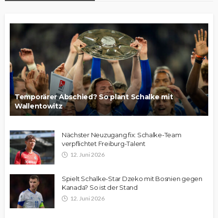
Temporärer Abschied? So plant Schalke mit
Wallentowitz
Nächster Neuzugang fix: Schalke-Team
verpflichtet Freiburg-Talent
12. Juni 2026
Spielt Schalke-Star Dzeko mit Bosnien gegen
Kanada? So ist der Stand
12. Juni 2026