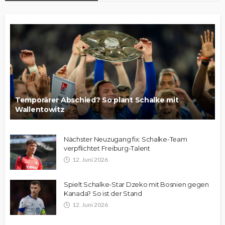
Temporärer Abschied? So plant Schalke mit
Wallentowitz
Nächster Neuzugang fix: Schalke-Team
verpflichtet Freiburg-Talent
12. Juni 2026
Spielt Schalke-Star Dzeko mit Bosnien gegen
Kanada? So ist der Stand
12. Juni 2026