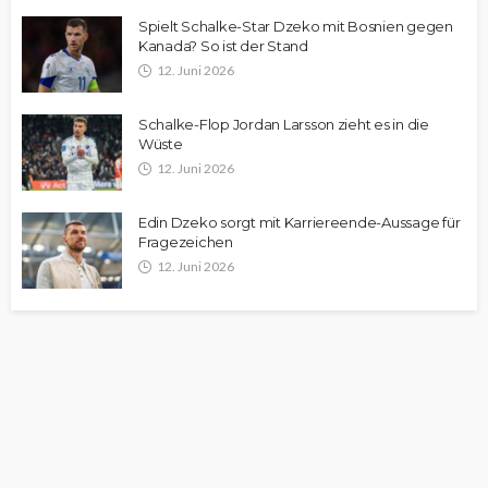
Spielt Schalke-Star Dzeko mit Bosnien gegen
Kanada? So ist der Stand
12. Juni 2026
Schalke-Flop Jordan Larsson zieht es in die
Wüste
12. Juni 2026
Edin Dzeko sorgt mit Karriereende-Aussage für
Fragezeichen
12. Juni 2026