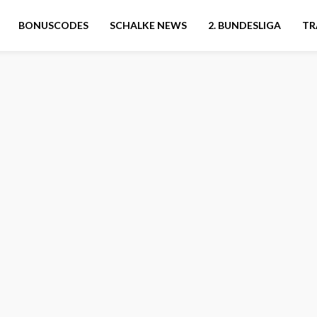
BONUSCODES
SCHALKE NEWS
2. BUNDESLIGA
TR