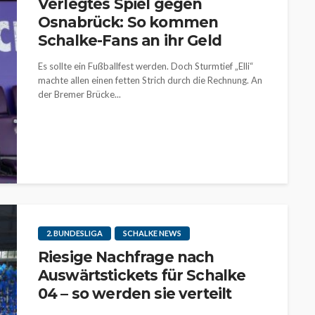
Verlegtes Spiel gegen
Osnabrück: So kommen
Schalke-Fans an ihr Geld
Es sollte ein Fußballfest werden. Doch Sturmtief „Elli“
machte allen einen fetten Strich durch die Rechnung. An
der Bremer Brücke...
2. BUNDESLIGA
SCHALKE NEWS
Riesige Nachfrage nach
Auswärtstickets für Schalke
04 – so werden sie verteilt