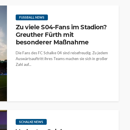
FUSSBALL NEWS
Zu viele S04-Fans im Stadion?
Greuther Fürth mit
besonderer Maßnahme
Die Fans des FC Schalke 04 sind reisefreudig. Zu jedem
Auswärtsauftritt ihres Teams machen sie sich in großer
Zahl auf...
SCHALKE NEWS