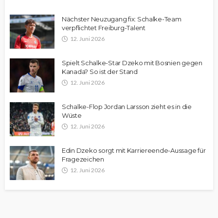
Nächster Neuzugang fix: Schalke-Team
verpflichtet Freiburg-Talent
12. Juni 2026
Spielt Schalke-Star Dzeko mit Bosnien gegen
Kanada? So ist der Stand
12. Juni 2026
Schalke-Flop Jordan Larsson zieht es in die
Wüste
12. Juni 2026
Edin Dzeko sorgt mit Karriereende-Aussage für
Fragezeichen
12. Juni 2026