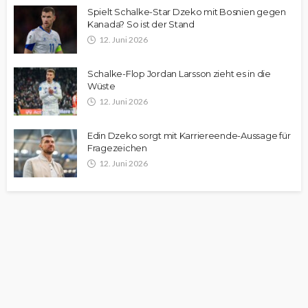
Spielt Schalke-Star Dzeko mit Bosnien gegen
Kanada? So ist der Stand
12. Juni 2026
Schalke-Flop Jordan Larsson zieht es in die
Wüste
12. Juni 2026
Edin Dzeko sorgt mit Karriereende-Aussage für
Fragezeichen
12. Juni 2026