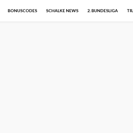
BONUSCODES
SCHALKE NEWS
2. BUNDESLIGA
TR
g