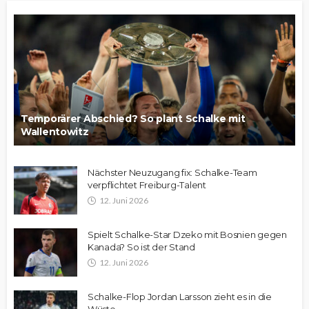
Temporärer Abschied? So plant Schalke mit
Wallentowitz
Nächster Neuzugang fix: Schalke-Team
verpflichtet Freiburg-Talent
12. Juni 2026
Spielt Schalke-Star Dzeko mit Bosnien gegen
Kanada? So ist der Stand
12. Juni 2026
Schalke-Flop Jordan Larsson zieht es in die