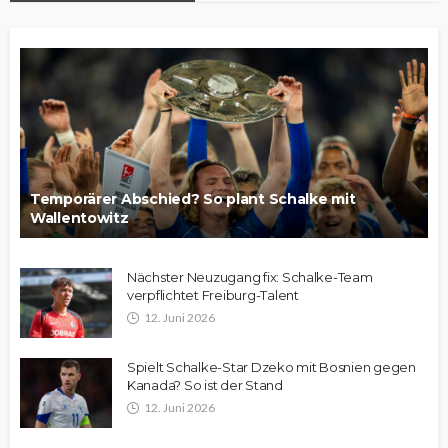
Temporärer Abschied? So plant Schalke mit
Wallentowitz
Nächster Neuzugang fix: Schalke-Team
verpflichtet Freiburg-Talent
12. Juni 2026
Spielt Schalke-Star Dzeko mit Bosnien gegen
Kanada? So ist der Stand
12. Juni 2026