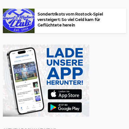
Sondertrikots vom Rostock-Spiel
versteigert: So viel Geld kam für
Geflüchtete herein