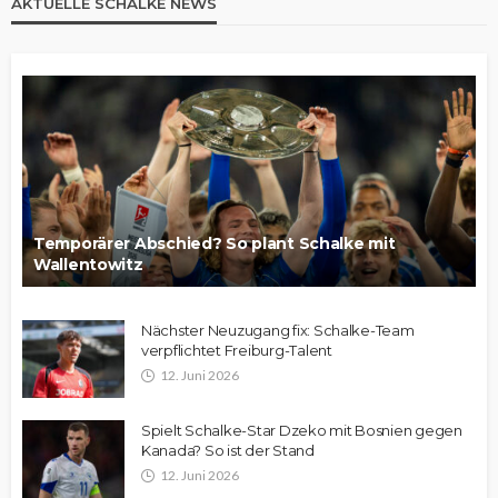
AKTUELLE SCHALKE NEWS
Temporärer Abschied? So plant Schalke mit
Wallentowitz
Nächster Neuzugang fix: Schalke-Team
verpflichtet Freiburg-Talent
12. Juni 2026
Spielt Schalke-Star Dzeko mit Bosnien gegen
Kanada? So ist der Stand
12. Juni 2026