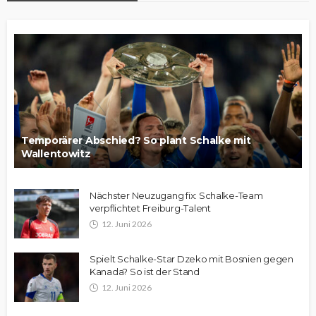
Temporärer Abschied? So plant Schalke mit
Wallentowitz
Nächster Neuzugang fix: Schalke-Team
verpflichtet Freiburg-Talent
12. Juni 2026
Spielt Schalke-Star Dzeko mit Bosnien gegen
Kanada? So ist der Stand
12. Juni 2026